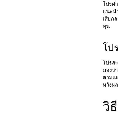
โปรฝาก
แนะนำ
เสียก
ทุน
โปร
โปรสะ
มองว่า
ตามแผ
หวังผล
วิ