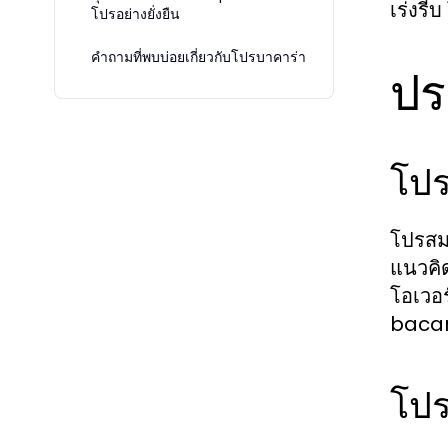
เร่งรี
โปรอย่างยั่งยืน
คำถามที่พบบ่อยเกี่ยวกับโปรบาคาร่า
ปร
โปร
โปรสมา
แนวคิด
โอเวอร
bacara
โปร