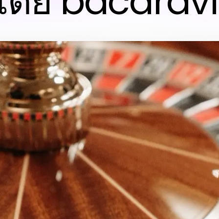
ม โดย bacarav