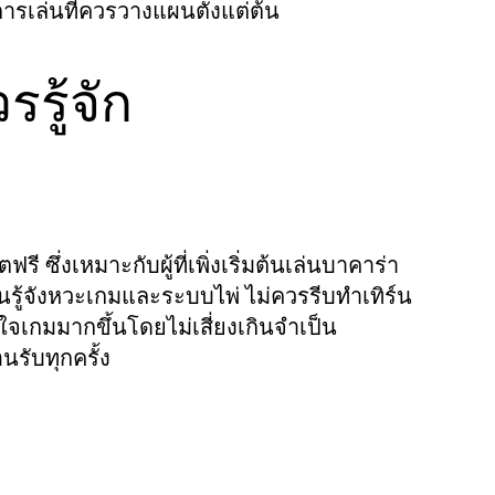
การเล่นที่ควรวางแผนตั้งแต่ต้น
รู้จัก
ึ่งเหมาะกับผู้ที่เพิ่งเริ่มต้นเล่นบาคาร่า
รู้จังหวะเกมและระบบไพ่ ไม่ควรรีบทำเทิร์น
าใจเกมมากขึ้นโดยไม่เสี่ยงเกินจำเป็น
รับทุกครั้ง