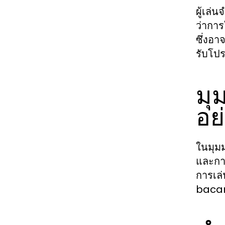
ผู้เล่
ว่าการ
ซึ่งอ
รับโปร
มุ
อย่
ในมุม
และการ
การเล่
bacar