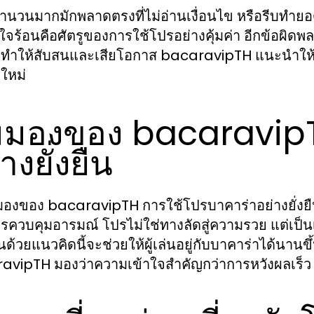
นจำนวนมากมักพลาดตรงที่ไม่อ่านเงื่อนไข หรือรีบทำย
ใจร้อนคือศัตรูของการใช้โปรอย่างคุ้มค่า อีกข้อผิ
าจทำให้สับสนและเสียโอกาส bacaravipTH แนะนำให้
ใหม่
มมองของ bacaravipT
างยั่งยืน
มองของ bacaravipTH การใช้โปรบาคาร่าอย่างยั่งยื
ควบคุมอารมณ์ โปรไม่ใช่ทางลัดสู่ความรวย แต่เป็น
นด้วยแนวคิดนี้จะช่วยให้ผู้เล่นอยู่กับบาคาร่าได้นา
avipTH มองว่าความเข้าใจสำคัญกว่าการหวังผลเร็ว