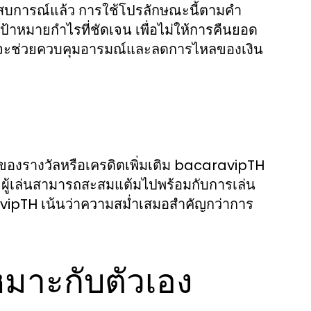
ประสบการณ์แล้ว การใช้โปรลักษณะนี้ตามคำ
ายกำไรที่ชัดเจน เพื่อไม่ให้การคืนยอด
สติจะช่วยควบคุมอารมณ์และลดการไหลของเงิน
ของรางวัลหรือเครดิตเพิ่มเติม bacaravipTH
บ ผู้เล่นสามารถสะสมแต้มไปพร้อมกับการเล่น
vipTH เน้นว่าความสม่ำเสมอสำคัญกว่าการ
หมาะกับตัวเอง