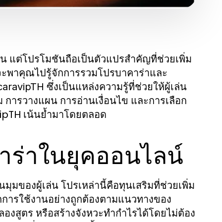
้น แต่โปรโมชันถือเป็นตัวแปรสำคัญที่ช่วยเพิ่ม
ี้จะพาคุณไปรู้จักการรวมโปรบาคาร่าและ
ซึ่งเป็นแหล่งความรู้ที่ช่วยให้ผู้เล่น
caravipTH
ุ่ม การวางแผน การอ่านเงื่อนไข และการเลือก
avipTH เน้นย้ำมาโดยตลอด
ร่าในยุคออนไลน์
ของผู้เล่น โปรเหล่านี้คือทุนเสริมที่ช่วยเพิ่ม
ักการใช้งานอย่างถูกต้องตามแนวทางของ
องสูตร หรือสร้างจังหวะทำกำไรได้โดยไม่ต้อง