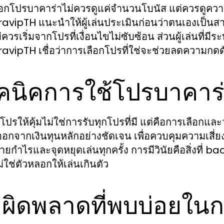
ือกโปรบาคาร่าไม่ควรดูแค่จำนวนโบนัส แต่ควรดูคว
vipTH แนะนำให้ผู้เล่นประเมินก่อนว่าตนเองเป็นสายเ
่ควรเริ่มจากโปรที่เงื่อนไขไม่ซับซ้อน ส่วนผู้เล่นที
vipTH เชื่อว่าการเลือกโปรที่ใช่จะช่วยลดความกดด
คนิคการใช้โปรบาคาร่า
โปรให้คุ้มไม่ใช่การรับทุกโปรที่มี แต่คือการเลือ
อกจากเงินทุนหลักอย่างชัดเจน เพื่อควบคุมความเสี่ย
ายกำไรและจุดหยุดเล่นทุกครั้ง การมีวินัยคือสิ่งที่ 
ม่ใช่ตัวหลอกให้เล่นเกินตัว
อผิดพลาดที่พบบ่อยใน