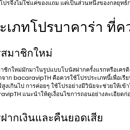
บ โปรจึงไม่ใช่แค่ของแถม แต่เป็นส่วนหนึ่งของกลยุทธ์
ะเภทโปรบาคาร่า ที่ควร
สมาชิกใหม่
ชิกใหม่มักมาในรูปแบบโบนัสฝากครั้งแรกหรือเครดิตฟรี ซ
จาก bacaravipTH คือควรใช้โปรประเภทนี้เพื่อเรียน
์สูงเกินไป การค่อยๆ ใช้โปรอย่างมีวินัยจะช่วยให้เข้
vipTH แนะนำให้ดูเงื่อนไขการถอนอย่างละเอียดก่อน
ฝากเงินและคืนยอดเสีย