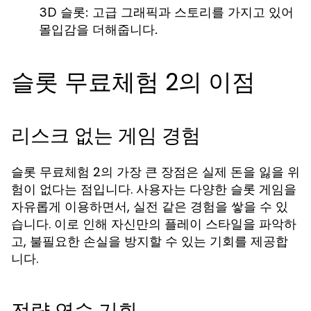
3D 슬롯:
고급 그래픽과 스토리를 가지고 있어
몰입감을 더해줍니다.
슬롯 무료체험 2의 이점
리스크 없는 게임 경험
슬롯 무료체험 2의 가장 큰 장점은 실제 돈을 잃을 위
험이 없다는 점입니다. 사용자는 다양한 슬롯 게임을
자유롭게 이용하면서, 실전 같은 경험을 쌓을 수 있
습니다. 이로 인해 자신만의 플레이 스타일을 파악하
고, 불필요한 손실을 방지할 수 있는 기회를 제공합
니다.
전략 연습 기회