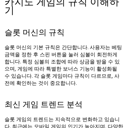
카지노 게임의 규칙 이해하
기
슬롯 머신의 규칙
슬롯 머신의 기본 규칙은 간단합니다. 사용자는 베팅
금액을 정한 후 스핀 버튼을 눌러 심볼이 회전하게
합니다. 특정 심볼의 조합에 따라 상금을 받을 수 있
으며, 게임에 따라 특별한 보너스 기능이 활성화될
수 있습니다. 각 슬롯 게임마다 규칙이 다르므로, 사
전에 확인하는 것이 중요합니다.
최신 게임 트렌드 분석
슬롯 게임의 트렌드는 지속적으로 변화하고 있습니
다. 최근에는 모바일 게임의 인기가 높아지며, 다양한