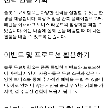
슬롯 무료체험 2는 다양한 전략을 실험할 수 있는 환
경을 제공합니다. 특정 게임을 반복 플레이함으로써,
패턴을 이해하고 보너스 라운드의 활성화를 꾀할 수
있습니다. 이는 나중에 실제 돈을 베팅할 때 더 나은
결정을 내릴 수 있도록 돕습니다.
이벤트 및 프로모션 활용하기
슬롯 무료체험 2는 종종 특별한 이벤트와 프로모션
이 마련되어 있어, 사용자들은 무료 스핀과 같은 다
양한 보너스를 통해 추가적인 혜택을 누릴 수 있습니
다. 이로 인해 더 많은 게임을 즐길 수 있는 기회를 가
지며, 결국 실전 경험에 도움이 됩니다.