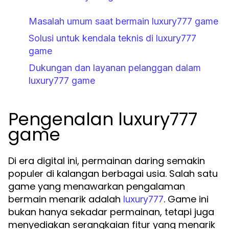
Masalah umum saat bermain luxury777 game
Solusi untuk kendala teknis di luxury777
game
Dukungan dan layanan pelanggan dalam
luxury777 game
Pengenalan luxury777
game
Di era digital ini, permainan daring semakin
populer di kalangan berbagai usia. Salah satu
game yang menawarkan pengalaman
bermain menarik adalah
. Game ini
luxury777
bukan hanya sekadar permainan, tetapi juga
menyediakan serangkaian fitur yang menarik