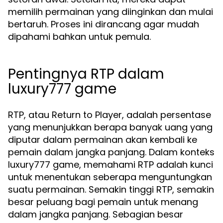
memilih permainan yang diinginkan dan mulai
bertaruh. Proses ini dirancang agar mudah
dipahami bahkan untuk pemula.
Pentingnya RTP dalam
luxury777 game
RTP, atau Return to Player, adalah persentase
yang menunjukkan berapa banyak uang yang
diputar dalam permainan akan kembali ke
pemain dalam jangka panjang. Dalam konteks
luxury777 game, memahami RTP adalah kunci
untuk menentukan seberapa menguntungkan
suatu permainan. Semakin tinggi RTP, semakin
besar peluang bagi pemain untuk menang
dalam jangka panjang. Sebagian besar