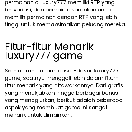
permainan di luxury777 memiliki RTP yang
bervariasi, dan pemain disarankan untuk
memilih permainan dengan RTP yang lebih
tinggi untuk memaksimalkan peluang mereka.
Fitur-fitur Menarik
luxury777 game
Setelah memahami dasar-dasar luxury777
game, saatnya menggali lebih dalam fitur-
fitur menarik yang ditawarkannya. Dari grafis
yang menakjubkan hingga berbagai bonus
yang menggiurkan, berikut adalah beberapa
aspek yang membuat game ini sangat
menarik untuk dimainkan.