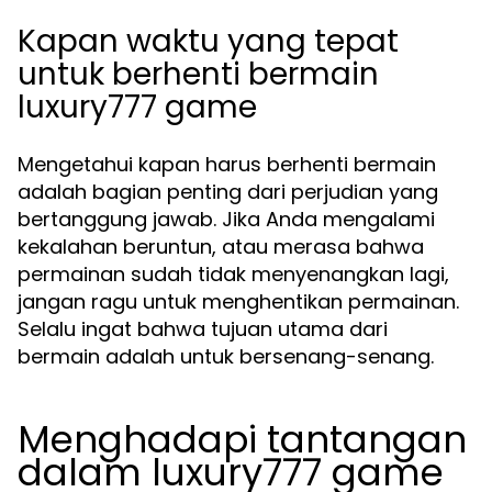
Kapan waktu yang tepat
untuk berhenti bermain
luxury777 game
Mengetahui kapan harus berhenti bermain
adalah bagian penting dari perjudian yang
bertanggung jawab. Jika Anda mengalami
kekalahan beruntun, atau merasa bahwa
permainan sudah tidak menyenangkan lagi,
jangan ragu untuk menghentikan permainan.
Selalu ingat bahwa tujuan utama dari
bermain adalah untuk bersenang-senang.
Menghadapi tantangan
dalam luxury777 game