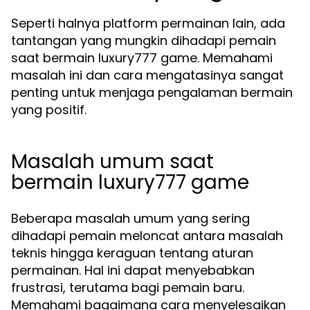
Seperti halnya platform permainan lain, ada
tantangan yang mungkin dihadapi pemain
saat bermain luxury777 game. Memahami
masalah ini dan cara mengatasinya sangat
penting untuk menjaga pengalaman bermain
yang positif.
Masalah umum saat
bermain luxury777 game
Beberapa masalah umum yang sering
dihadapi pemain meloncat antara masalah
teknis hingga keraguan tentang aturan
permainan. Hal ini dapat menyebabkan
frustrasi, terutama bagi pemain baru.
Memahami bagaimana cara menyelesaikan