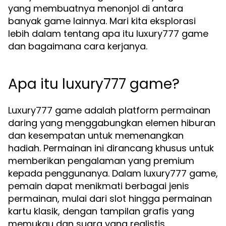
yang membuatnya menonjol di antara
banyak game lainnya. Mari kita eksplorasi
lebih dalam tentang apa itu luxury777 game
dan bagaimana cara kerjanya.
Apa itu luxury777 game?
Luxury777 game adalah platform permainan
daring yang menggabungkan elemen hiburan
dan kesempatan untuk memenangkan
hadiah. Permainan ini dirancang khusus untuk
memberikan pengalaman yang premium
kepada penggunanya. Dalam luxury777 game,
pemain dapat menikmati berbagai jenis
permainan, mulai dari slot hingga permainan
kartu klasik, dengan tampilan grafis yang
memukau dan suara yang realistis.