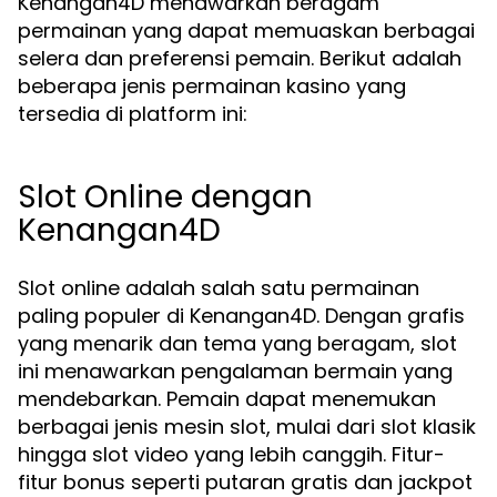
Kenangan4D menawarkan beragam
permainan yang dapat memuaskan berbagai
selera dan preferensi pemain. Berikut adalah
beberapa jenis permainan kasino yang
tersedia di platform ini:
Slot Online dengan
Kenangan4D
Slot online adalah salah satu permainan
paling populer di Kenangan4D. Dengan grafis
yang menarik dan tema yang beragam, slot
ini menawarkan pengalaman bermain yang
mendebarkan. Pemain dapat menemukan
berbagai jenis mesin slot, mulai dari slot klasik
hingga slot video yang lebih canggih. Fitur-
fitur bonus seperti putaran gratis dan jackpot