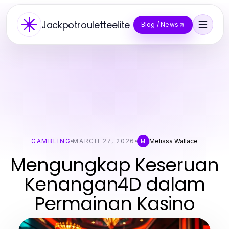
Jackpotrouletteelite
Blog / News
GAMBLING
MARCH 27, 2026
Melissa Wallace
M
Mengungkap Keseruan
Kenangan4D dalam
Permainan Kasino