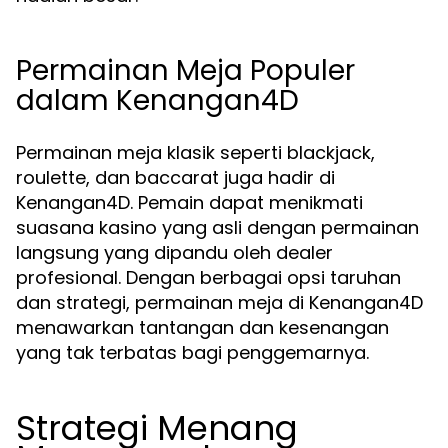
Permainan Meja Populer
dalam Kenangan4D
Permainan meja klasik seperti blackjack,
roulette, dan baccarat juga hadir di
Kenangan4D. Pemain dapat menikmati
suasana kasino yang asli dengan permainan
langsung yang dipandu oleh dealer
profesional. Dengan berbagai opsi taruhan
dan strategi, permainan meja di Kenangan4D
menawarkan tantangan dan kesenangan
yang tak terbatas bagi penggemarnya.
Strategi Menang