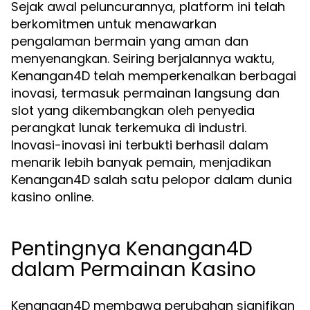
Sejak awal peluncurannya, platform ini telah
berkomitmen untuk menawarkan
pengalaman bermain yang aman dan
menyenangkan. Seiring berjalannya waktu,
Kenangan4D telah memperkenalkan berbagai
inovasi, termasuk permainan langsung dan
slot yang dikembangkan oleh penyedia
perangkat lunak terkemuka di industri.
Inovasi-inovasi ini terbukti berhasil dalam
menarik lebih banyak pemain, menjadikan
Kenangan4D salah satu pelopor dalam dunia
kasino online.
Pentingnya Kenangan4D
dalam Permainan Kasino
Kenangan4D membawa perubahan signifikan