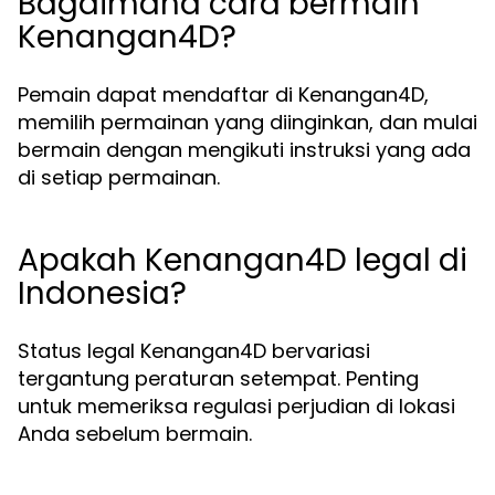
Bagaimana cara bermain
Kenangan4D?
Pemain dapat mendaftar di Kenangan4D,
memilih permainan yang diinginkan, dan mulai
bermain dengan mengikuti instruksi yang ada
di setiap permainan.
Apakah Kenangan4D legal di
Indonesia?
Status legal Kenangan4D bervariasi
tergantung peraturan setempat. Penting
untuk memeriksa regulasi perjudian di lokasi
Anda sebelum bermain.