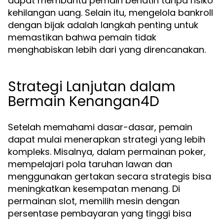
dapat membantu pemain berlatih tanpa risiko
kehilangan uang. Selain itu, mengelola bankroll
dengan bijak adalah langkah penting untuk
memastikan bahwa pemain tidak
menghabiskan lebih dari yang direncanakan.
Strategi Lanjutan dalam
Bermain Kenangan4D
Setelah memahami dasar-dasar, pemain
dapat mulai menerapkan strategi yang lebih
kompleks. Misalnya, dalam permainan poker,
mempelajari pola taruhan lawan dan
menggunakan gertakan secara strategis bisa
meningkatkan kesempatan menang. Di
permainan slot, memilih mesin dengan
persentase pembayaran yang tinggi bisa