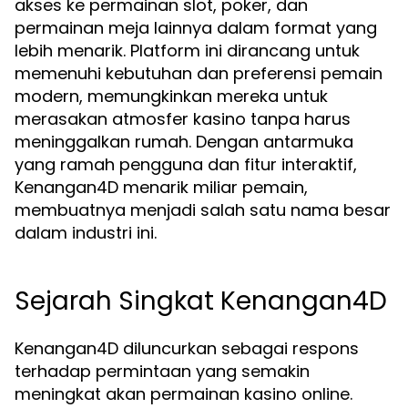
akses ke permainan slot, poker, dan
permainan meja lainnya dalam format yang
lebih menarik. Platform ini dirancang untuk
memenuhi kebutuhan dan preferensi pemain
modern, memungkinkan mereka untuk
merasakan atmosfer kasino tanpa harus
meninggalkan rumah. Dengan antarmuka
yang ramah pengguna dan fitur interaktif,
Kenangan4D menarik miliar pemain,
membuatnya menjadi salah satu nama besar
dalam industri ini.
Sejarah Singkat Kenangan4D
Kenangan4D diluncurkan sebagai respons
terhadap permintaan yang semakin
meningkat akan permainan kasino online.