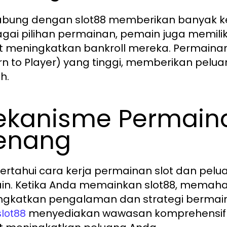
bung dengan slot88 memberikan banyak keu
gai pilihan permainan, pemain juga memili
 meningkatkan bankroll mereka. Permainan 
rn to Player) yang tinggi, memberikan pel
h.
kanisme Permaina
enang
rtahui cara kerja permainan slot dan pel
n. Ketika Anda memainkan slot88, memahami
gkatkan pengalaman dan strategi bermain An
menyediakan wawasan komprehensif 
slot88