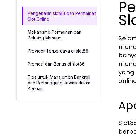
Pe
Sl
Pengenalan slot88 dan Permainan
Slot Online
Mekanisme Permainan dan
Selam
Peluang Menang
menan
Provider Terpercaya di slot88
banya
menar
Promosi dan Bonus di slot88
yang 
Tips untuk Manajemen Bankroll
onlin
dan Bertanggung Jawab dalam
Bermain
Apa
Slot8
berba