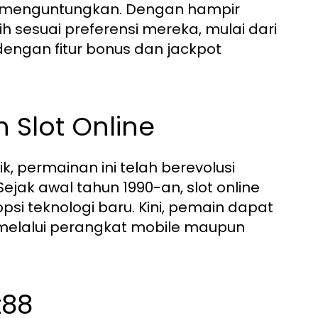
menguntungkan. Dengan hampir
 sesuai preferensi mereka, mulai dari
 dengan fitur bonus dan jackpot
Slot Online
k, permainan ini telah berevolusi
Sejak awal tahun 1990-an, slot online
i teknologi baru. Kini, pemain dapat
melalui perangkat mobile maupun
t88