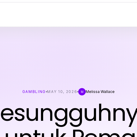
GAMBLING
MAY 10, 2026
Melissa Wallace
M
 Sesungguhny