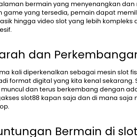
alaman bermain yang menyenangkan dan 
n game yang tersedia, pemain dapat memilih
klasik hingga video slot yang lebih kompleks
sif.
jarah dan Perkembangan 
ma kali diperkenalkan sebagai mesin slot fisi
di format digital yang kita kenal sekarang. 
 muncul dan terus berkembang dengan adops
kses slot88 kapan saja dan di mana saja 
op.
untungan Bermain di slo