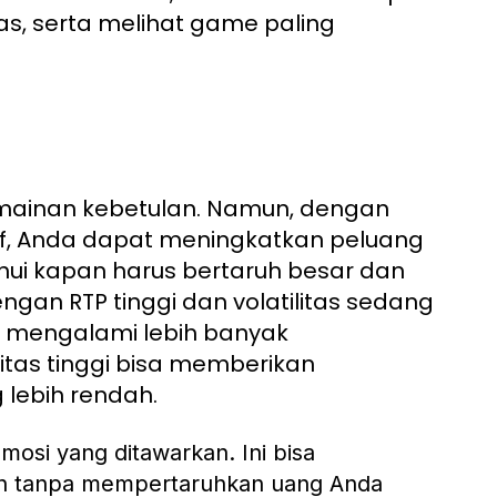
itas, serta melihat game paling
rmainan kebetulan. Namun, dengan
f, Anda dapat meningkatkan peluang
hui kapan harus bertaruh besar dan
engan RTP tinggi dan volatilitas sedang
in mengalami lebih banyak
itas tinggi bisa memberikan
lebih rendah.
mosi yang ditawarkan. Ini bisa
in tanpa mempertaruhkan uang Anda