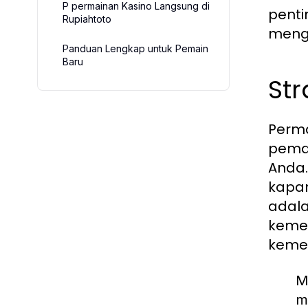
P permainan Kasino Langsung di
penti
Rupiahtoto
meng
Panduan Lengkap untuk Pemain
Baru
Str
Perma
pemah
Anda.
kapan
adala
kemen
kemen
M
m