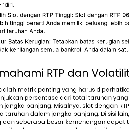
ndiri.
ilih Slot dengan RTP Tinggi:
Slot dengan RTP 96
ebih tinggi berarti Anda memiliki peluang lebi
ari taruhan Anda.
tur Batas Kerugian:
Tetapkan batas kerugian se
idak kehilangan semua bankroll Anda dalam satu
mahami RTP dan Volatili
dalah metrik penting yang harus diperhatikan
jukkan persentase dari total taruhan yan
 jangka panjang. Misalnya, slot dengan R
 taruhan dalam jangka panjang. Di sisi lain
g dan seberapa besar kemenangan dapat terj