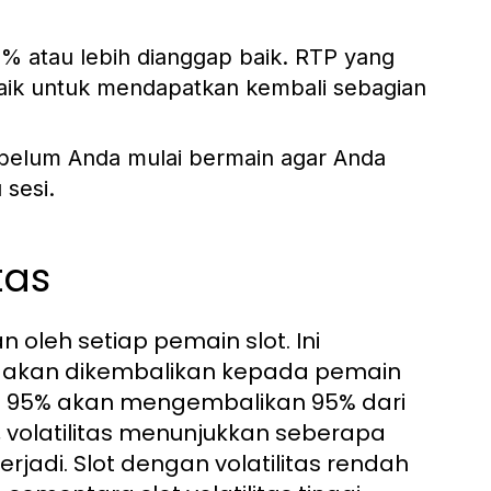
% atau lebih dianggap baik. RTP yang
h baik untuk mendapatkan kembali sebagian
belum Anda mulai bermain agar Anda
 sesi.
tas
 oleh setiap pemain slot. Ini
g akan dikembalikan kepada pemain
TP 95% akan mengembalikan 95% dari
, volatilitas menunjukkan seberapa
adi. Slot dengan volatilitas rendah