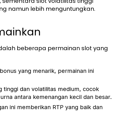
ementara slot volatilitas tinggi
ng namun lebih menguntungkan.
imainkan
t adalah beberapa permainan slot yang
bonus yang menarik, permainan ini
tinggi dan volatilitas medium, cocok
rna antara kemenangan kecil dan besar.
an ini memberikan RTP yang baik dan