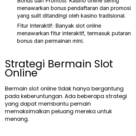
Bonus dan Promosi:
Kasino online sering
menawarkan bonus pendaftaran dan promosi
yang sulit ditandingi oleh kasino tradisional.
Fitur Interaktif:
Banyak slot online
menawarkan fitur interaktif, termasuk putaran
bonus dan permainan mini.
Strategi Bermain Slot
Online
Bermain slot online tidak hanya bergantung
pada keberuntungan. Ada beberapa strategi
yang dapat membantu pemain
memaksimalkan peluang mereka untuk
menang.