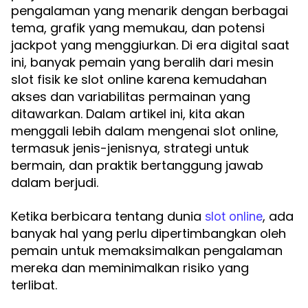
pengalaman yang menarik dengan berbagai
tema, grafik yang memukau, dan potensi
jackpot yang menggiurkan. Di era digital saat
ini, banyak pemain yang beralih dari mesin
slot fisik ke slot online karena kemudahan
akses dan variabilitas permainan yang
ditawarkan. Dalam artikel ini, kita akan
menggali lebih dalam mengenai slot online,
termasuk jenis-jenisnya, strategi untuk
bermain, dan praktik bertanggung jawab
dalam berjudi.
Ketika berbicara tentang dunia
, ada
slot online
banyak hal yang perlu dipertimbangkan oleh
pemain untuk memaksimalkan pengalaman
mereka dan meminimalkan risiko yang
terlibat.